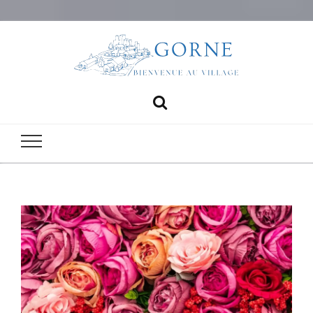
Gorne
bienvenue au village