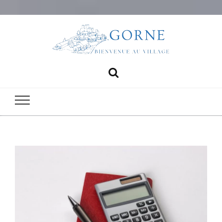
Gorne
bienvenue au village