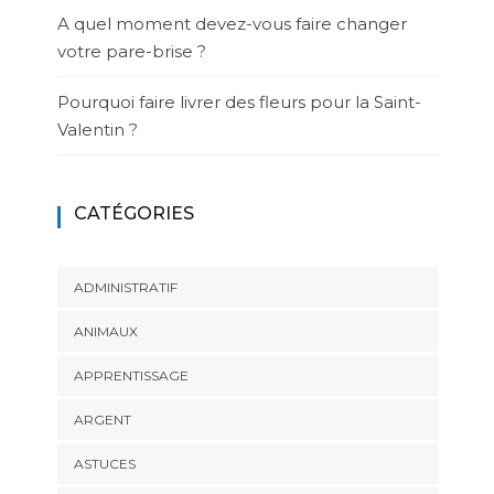
A quel moment devez-vous faire changer
votre pare-brise ?
Pourquoi faire livrer des fleurs pour la Saint-
Valentin ?
CATÉGORIES
ADMINISTRATIF
ANIMAUX
APPRENTISSAGE
ARGENT
ASTUCES