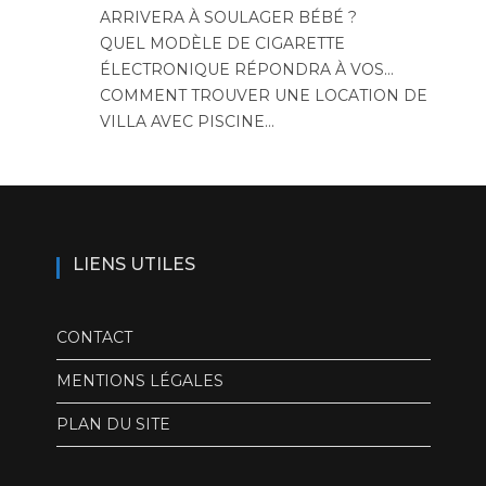
ARRIVERA À SOULAGER BÉBÉ ?
QUEL MODÈLE DE CIGARETTE
ÉLECTRONIQUE RÉPONDRA À VOS…
COMMENT TROUVER UNE LOCATION DE
VILLA AVEC PISCINE…
LIENS UTILES
CONTACT
MENTIONS LÉGALES
PLAN DU SITE